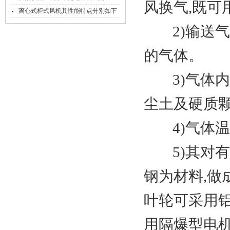
风换气,既可
离心式柜式风机其性能特点分别如下
2)输送气
的气体。
3)气体内
尘土及硬质颗粒
4)气体温度
5)其对有
钢为材料,做
叶轮可采用铝
用隔爆型电