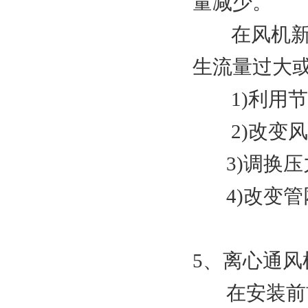
量减少。
在风机新安
生流量过大或
1)利用节
2)改变风
3)调换压
4)改变管
5、离心通风
在安装前首