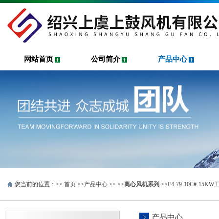
网站首页
公司简介
产品中心
您当前的位置：>>
首页
>>
产品中心
>> >>
离心风机系列
>>F4-79-10C#-
产品中心