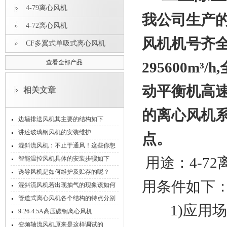
4-79离心风机
我公司生产
4-72离心风机
风机
机号齐全
CF多翼式单吸式离心风机
查看全部产品
295600m³
动平衡机高速
相关文章
的离心风机
边墙排送风机其主要的结构如下
讲述玻璃钢风机的安装维护
点。
混斜流风机：不止于通风！这些你想
不到的领域，它早已成核心担当
智能温控风机具体的安装步骤如下
用途：4-7
诱导风机是如何维护及贮存的呢？
用条件如下
混斜流风机若出现抽气的现象该如何
处理
管道式离心风机各个结构的特点分别
1)应用场
是什么
9-26-4.5A高压碳钢离心风机
变频轴流风机原来是这样调试的