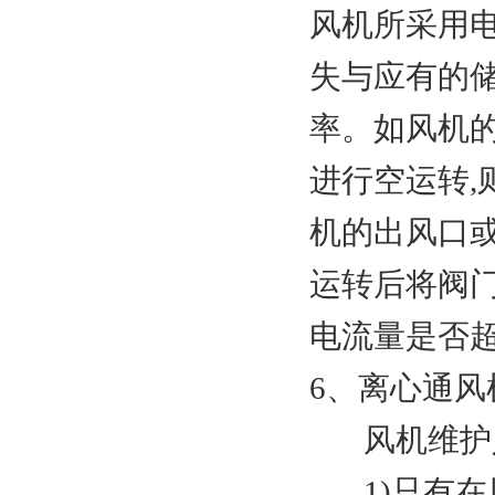
风机所采用电
失与应有的
率。如风机
进行空运转,
机的出风口或
运转后将阀门
电流量是否
6、离心通风
风机维护人
1)只有在