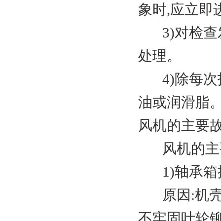
象时,应立即
3)对检查
处理。
4)除每次
油或润滑脂
风机的主要故
风机的主要
1)轴承箱
原因:机壳
不牢固叶轮铆