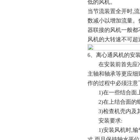
低的风机。
当节流装置全开时,
数减小以增加流量。
器联接的风机一般都
风机的大转速不可超
6、离心通风机的安
在安装前首先应准备
主轴和轴承等更应细
作的过程中必须注意
1)在一些结合面上
2)在上结合面的螺
3)检查机壳内及其
安装要求:
1)安装风机时,输
寸,而且保持轴水平