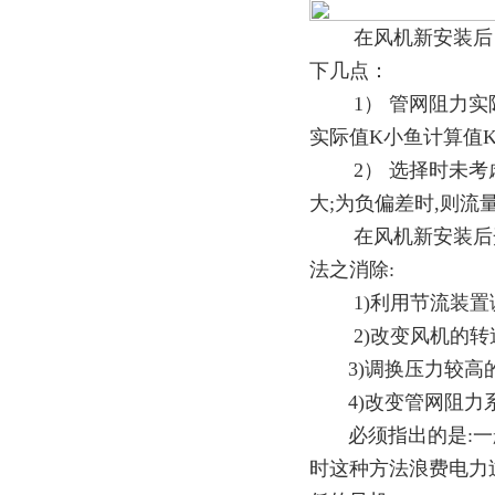
在风机新安装后，
下几点：
1） 管网阻力实际
实际值K小鱼计算值
2） 选择时未考虑
大;为负偏差时,则流
在风机新安装后开始
法之消除:
1)利用节流装置
2)改变风机的转
3)调换压力较高
4)改变管网阻力
必须指出的是:一般
时这种方法浪费电力