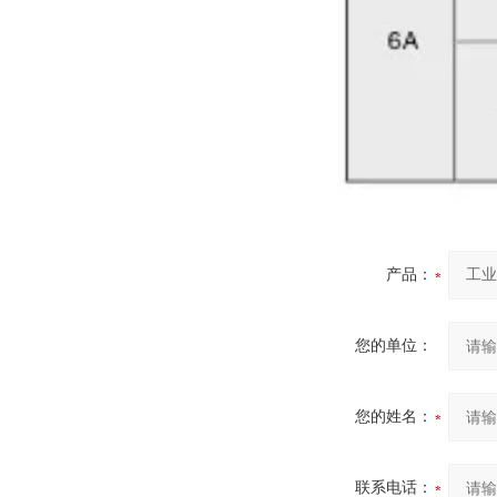
产品：
您的单位：
您的姓名：
联系电话：