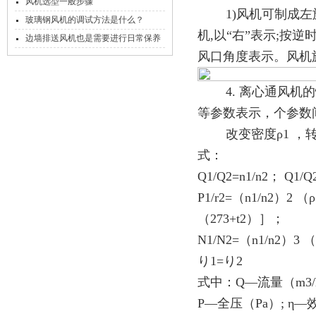
风机选型一般步骤
1)风机可制成左旋
玻璃钢风机的调试方法是什么？
机,以“右”表示;按
边墙排送风机也是需要进行日常保养
风口角度表示。风机
的
4. 离心通风机的
等参数表示，个参数
改变密度ρ1 ，转速
式：
Q1/Q2=n1/n2； Q1/Q
P1/r2=（n1/n2）2 （ρ
（273+t2）］；
N1/N2=（n1/n2）3 
り1=り2
式中：Q—流量（m3/
P—全压（Pa）; η—