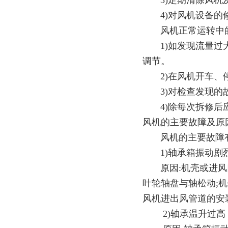
3)定期清除风机及
4)对风机设备的修
风机正常运转中的
1)如发现流量过大
调节。
2)在风机开车、停
3)对检查发现的故
4)除每次拆修后应
风机的主要故障及原
风机的主要故障有
1)轴承箱振动剧
原因:机壳或进风口
叶轮轴盘与轴松动;
风机进出风管道的安装
2)轴承温升过高