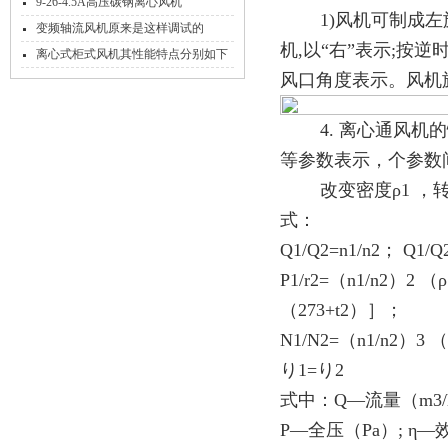
是什么
9-26-4.5A高压碳钢离心风机
1)风机可制成左旋
变频轴流风机原来是这样调试的
机,以“右”表示;按
离心式柜式风机其性能特点分别如下
风口角度表示。风机
4. 离心通风机的
等参数表示，个参数
改变密度ρ1 ，转速
式：
Q1/Q2=n1/n2； Q1/Q
P1/r2=（n1/n2）2 （ρ
（273+t2）］；
N1/N2=（n1/n2）3 
り1=り2
式中：Q—流量（m3/
P—全压（Pa）; η—