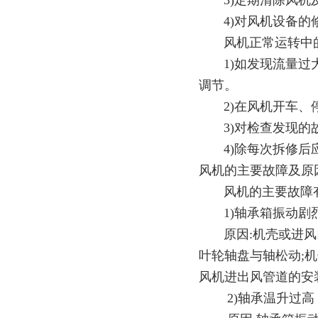
3)定期清除风机及
4)对风机设备的修
风机正常运转中的
1)如发现流量过大
调节。
2)在风机开车、停
3)对检查发现的故
4)除每次拆修后应
风机的主要故障及原
风机的主要故障有
1)轴承箱振动剧
原因:机壳或进风口
叶轮轴盘与轴松动;
风机进出风管道的安装
2)轴承温升过高