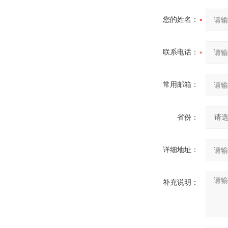
您的姓名：
联系电话：
常用邮箱：
省份：
详细地址：
补充说明：