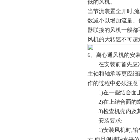
低的风机。
当节流装置全开时,
数减小以增加流量。
器联接的风机一般都
风机的大转速不可超
6、离心通风机的安
在安装前首先应准备
主轴和轴承等更应细
作的过程中必须注意
1)在一些结合面上
2)在上结合面的螺
3)检查机壳内及其
安装要求:
1)安装风机时,输
寸,而且保持轴水平