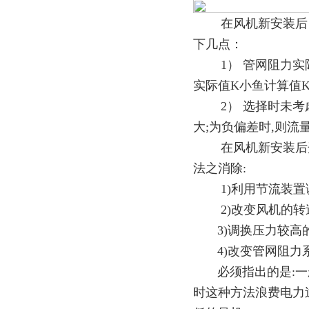
在风机新安装后，
下几点：
1） 管网阻力实际
实际值K小鱼计算值
2） 选择时未考虑
大;为负偏差时,则流
在风机新安装后开始
法之消除:
1)利用节流装置
2)改变风机的转
3)调换压力较高
4)改变管网阻力
必须指出的是:一般
时这种方法浪费电力