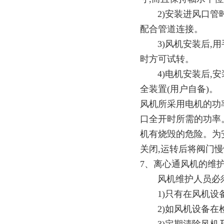
2)安装进风口管时
配合管道连接。
3)风机安装后,用
时方可试转。
4)电机安装后,安
全装置(用户自备)。
风机所采用电机的功
口全开时所需的功率
机有烧毁的危险。为
关闭,运转后将阀门
7、离心通风机的维
风机维护人员必须
1)只有在风机设备
2)如风机设备在检