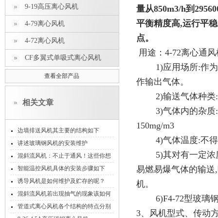
9-19高压离心风机
量从850m3/h到295
平衡精度高,运行平
4-79离心风机
点。
4-72离心风机
用途：4-72离心
CF多翼式单吸式离心风机
1)应用场所:作为
查看全部产品
作输出气体。
2)输送气体种类:
相关文章
3)气体内的杂质:
150mg/m3
边墙排送风机其主要的结构如下
4)气体温度:不得
讲述玻璃钢风机的安装维护
5)其对有一定浓度
混斜流风机：不止于通风！这些你想
不到的领域，它早已成核心担当
易燃易爆气体的输送
智能温控风机具体的安装步骤如下
诱导风机是如何维护及贮存的呢？
机。
混斜流风机若出现抽气的现象该如何
6)F4-72型玻璃
处理
管道式离心风机各个结构的特点分别
3、风机型式、传动