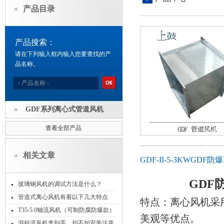
产品目录
产品搜索：
请在下列输入框内输入您要查找的产
品名称。
GDF系列离心式管道风机
查看全部产品
相关文章
GDF-II-5-3KWG
GDF
玻璃钢风机的调试方法是什么？
管道式离心风机有着以下几大特点
特点：离心风机采
T35-5.0轴流风机（可制防腐防爆款）
美观等优点。
混斜流风机拿到手，却不知安装注意