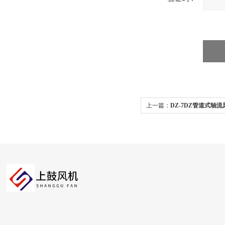
上一篇：
DZ-7DZ管道式轴
风扇