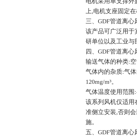
电机采用单支撑外
上,电机支座固定
三、GDF管道离心
该产品可广泛用于
研单位以及工业与
四、GDF管道离心
输送气体的种类:
气体内的杂质:气
120mg/m³。
气体温度使用范围:-
该系列风机仅适用
准侧立安装,否则
施。
五、GDF管道离