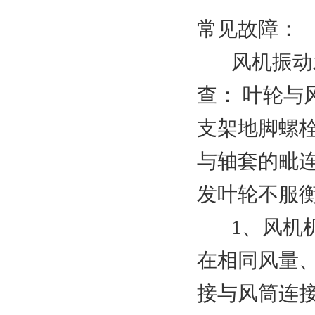
常见故障：
风机振动发
查： 叶轮
支架地脚螺
与轴套的毗
发叶轮不服
1、风机机
在相同风量
接与风筒连