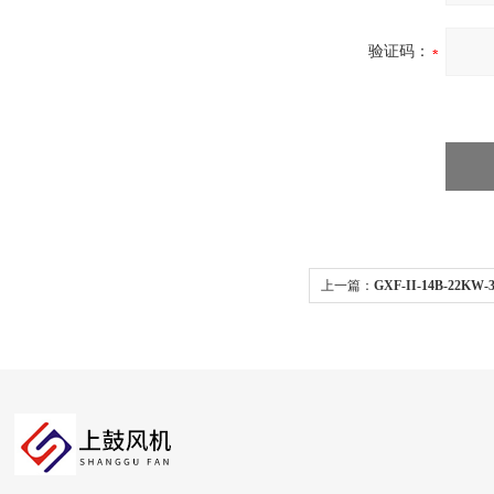
验证码：
上一篇：
GXF-II-14B-22
防爆 厂矿体育馆管道加压