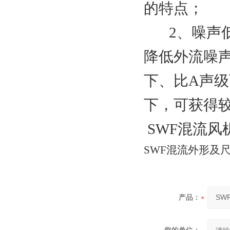
的特点；
2、噪声低
降低外流噪
下、比A声级
下，可获得
SWF混流风
SWF混流外形及
产品：