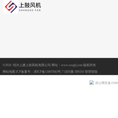
©2026 绍兴上虞上鼓风机有限公司 网址：www.sxsgfj.com 版权所有
网站地图
ICP备案号：
浙ICP备13007843号-7
访问量:389316
管理登陆
浙公网安备330604