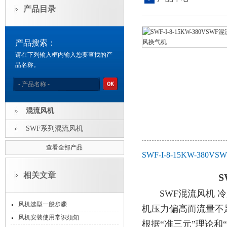
产品目录
产品搜索：
请在下列输入框内输入您要查找的产
品名称。
混流风机
SWF系列混流风机
查看全部产品
SWF-I-8-15KW-
相关文章
SWF混流风机 冷
风机选型一般步骤
机压力偏高而流量不
风机安装使用常识须知
根据“准三元”理论