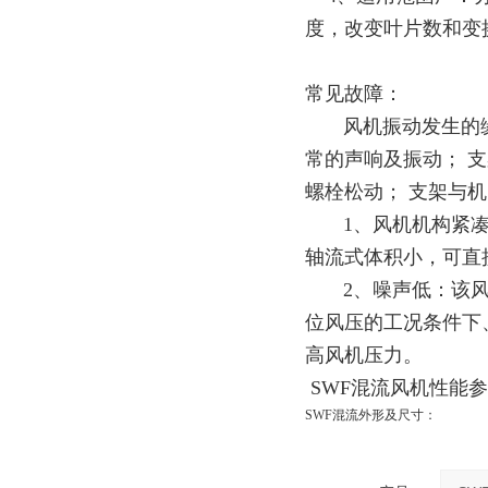
度，改变叶片数和变
常见故障：
风机振动发生的缘由
常的声响及振动； 
螺栓松动； 支架与
1、风机机构紧凑
轴流式体积小，可直
2、噪声低：该风
位风压的工况条件下、
高风机压力。
SWF混流风机性能
SWF混流外形及尺寸：