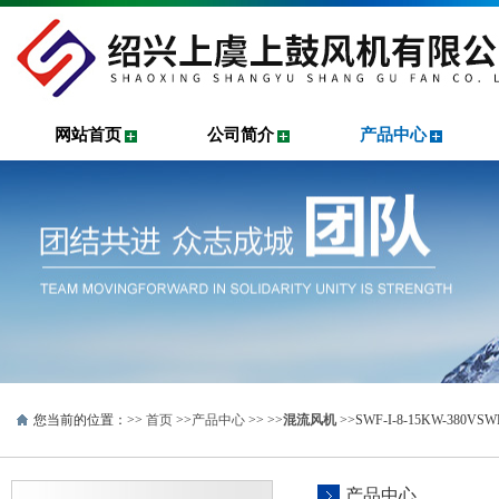
网站首页
公司简介
产品中心
您当前的位置：>>
首页
>>
产品中心
>> >>
混流风机
>>SWF-I-8-15KW-3
产品中心