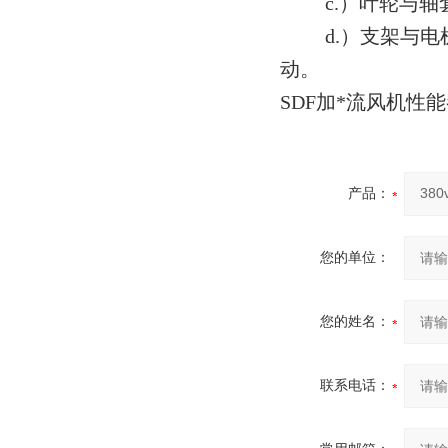
c.）叶轮与轴
d.）支架与电机
动。
SDF加*流风机性
产品：
您的单位：
您的姓名：
联系电话：