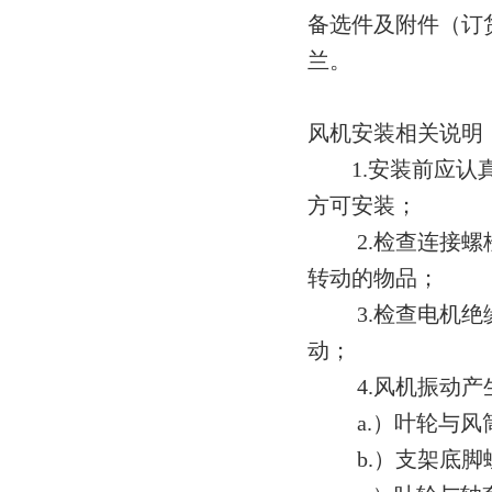
备选件及附件（订
兰。
风机安装相关说明
1.安装前应认真
方可安装；
2.检查连接螺栓
转动的物品；
3.检查电机绝缘
动；
4.风机振动产生
a.）叶轮与风筒
b.）支架底脚螺