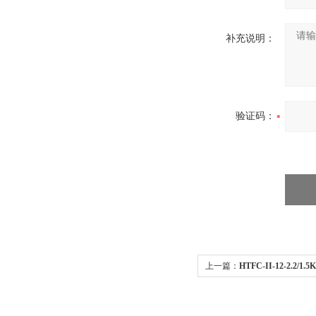
补充说明：
验证码：
上一篇：
HTFC-II-12-2.2
风机箱 离心管道商用机