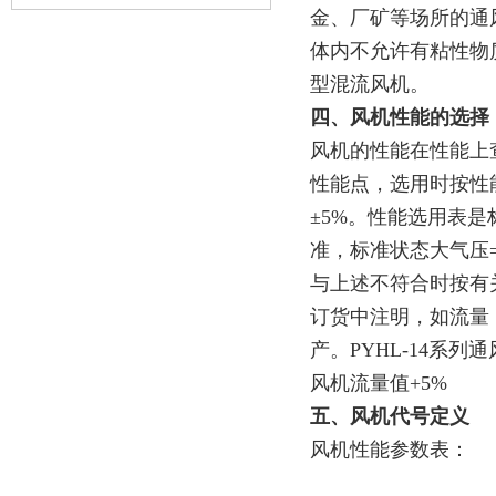
金、厂矿等场所的通风
体内不允许有粘性物质
型混流风机。
四、风机性能的选择
风机的性能在性能上
性能点，选用时按性
±5%。性能选用表
准，标准状态大气压=1
与上述不符合时按有
订货中注明，如流量
产。PYHL-14系列
风机流量值+5%
五、风机代号定义
风机性能参数表：