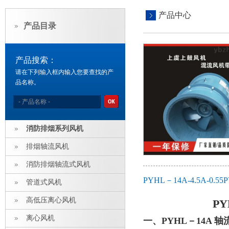
产品中心
产品目录
产品搜索：
请在下列输入框内输入您要查找的产
品名称。
消防排烟系列风机
排烟轴流风机
消防排烟轴流式风机
PYHL－14A-4.5A-
管道式风机
高低压离心风机
P
离心风机
一、
PYHL－14A