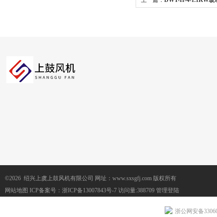
上一篇：
DWT-II-4-1.1
机 厂房屋顶风机
©2026 绍兴上虞上鼓风机有限公司 网址：www.sxsgfj.com 版权所有
网站地图
ICP备案号：
浙ICP备13007843号-7
访问量:388709
管理登陆
浙公网安备330604