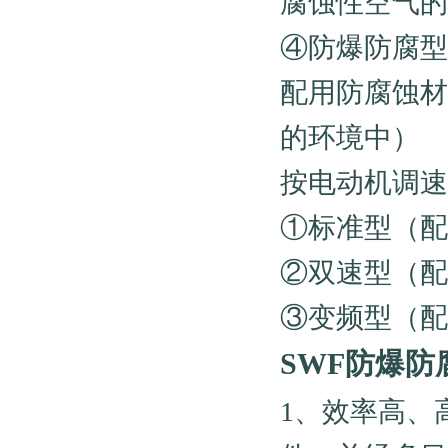
腐蚀性空气的
④防爆防腐型（
配用防腐蚀材
的环境中）
按电动机调速
①标准型（配
②双速型（配
③变频型（配
SWF防爆
1、效率高、