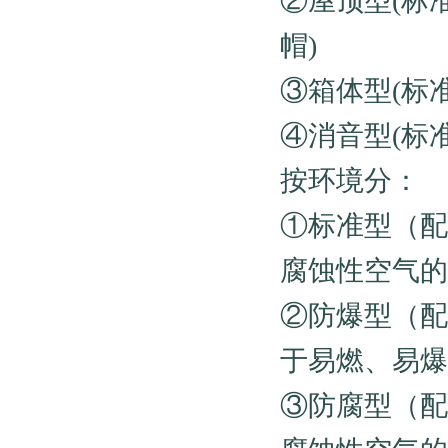
②屋顶型(标
帽)
③箱体型(标
④消音型(标
按环境分：
①标准型（配
腐蚀性空气的
②防爆型（配E
于易燃、易爆
③防腐型（配