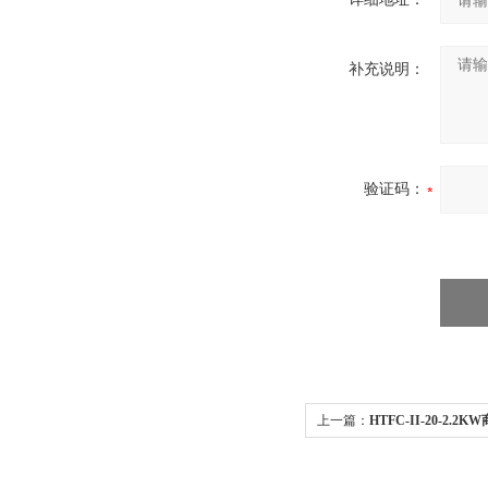
补充说明：
验证码：
上一篇：
HTFC-II-20-2
风机饭店工业排风