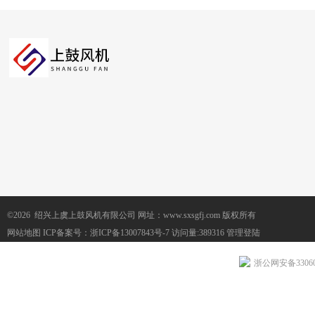
©2026 绍兴上虞上鼓风机有限公司 网址：www.sxsgfj.com 版权所有
网站地图
ICP备案号：
浙ICP备13007843号-7
访问量:389316
管理登陆
浙公网安备330604