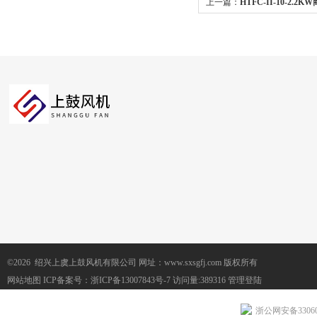
上一篇：
HTFC-II-10-2
风机饭店工业排风
©2026 绍兴上虞上鼓风机有限公司 网址：www.sxsgfj.com 版权所有
网站地图
ICP备案号：
浙ICP备13007843号-7
访问量:389316
管理登陆
浙公网安备330604