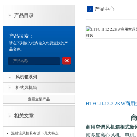
产品中心
产品目录
产品搜索：
请在下列输入框内输入您要查找的产
品名称。
风机箱系列
柜式风机箱
查看全部产品
HTFC-II-12-2.
相关文章
商用空调风机箱柜式新
混斜流风机具有以下几大特点
倾多翼离心风机、电机